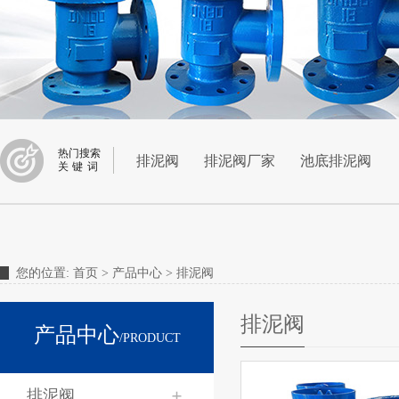
热门搜索
排泥阀
排泥阀厂家
池底排泥阀
关键词
您的位置:
首页
> 产品中心 > 排泥阀
排泥阀
产品中心
/PRODUCT
排泥阀