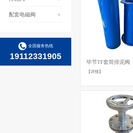
配套电磁阀
全国服务热线
19112331905
毕节TF套筒排泥阀
【详情】