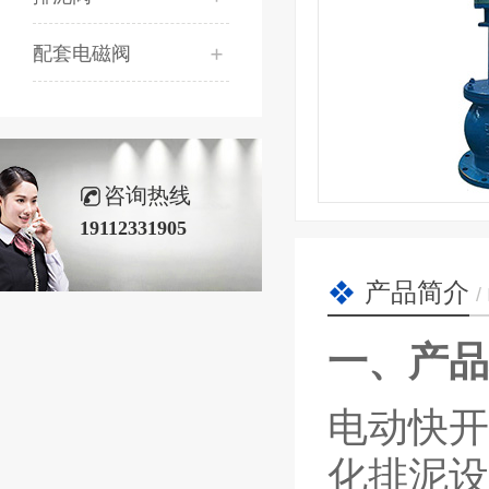
配套电磁阀
咨询热线
19112331905
产品简介
/
一、产品
电动快开
化排泥设